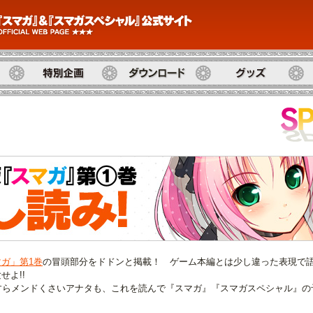
特別企画
ダウンロード
グッズ
開
ガ」第1巻
の冒頭部分をドドンと掲載！ ゲーム本編とは少し違った表現で
せよ!!
すらメンドくさいアナタも、これを読んで『スマガ』『スマガスペシャル』の