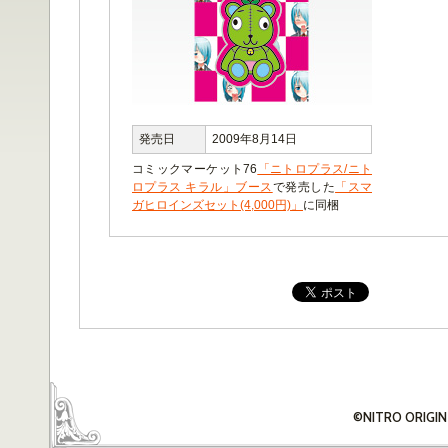
発売日
2009年8月14日
コミックマーケット76
「ニトロプラス/ニト
ロプラス キラル」ブース
で発売した
「スマ
ガヒロインズセット(4,000円)」
に同梱
©NITRO ORIGIN