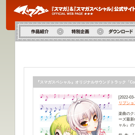
作品紹介
特別企画
ダウンロード
『スマガスペシャル』オリジナルサウンドトラック「Cosmi
[
2022-03
リプショ
楽曲のク
ーズ最新
ャル』の