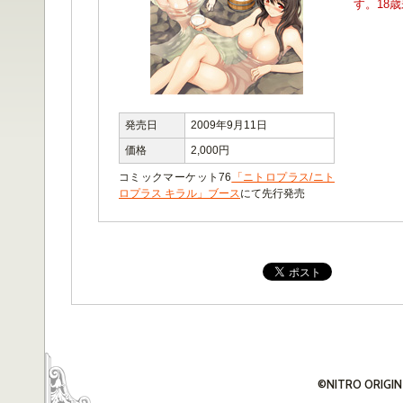
す。18
発売日
2009年9月11日
価格
2,000円
コミックマーケット76
「ニトロプラス/ニト
ロプラス キラル」ブース
にて先行発売
©NITRO ORIGIN