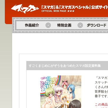
作品紹介
特別企画
ダウンロード
すごくまじめにがぞうをあつめたスマガ設定資料集
『スマガ
スケッチ
くさんの
世界観を
冊子です
この商品